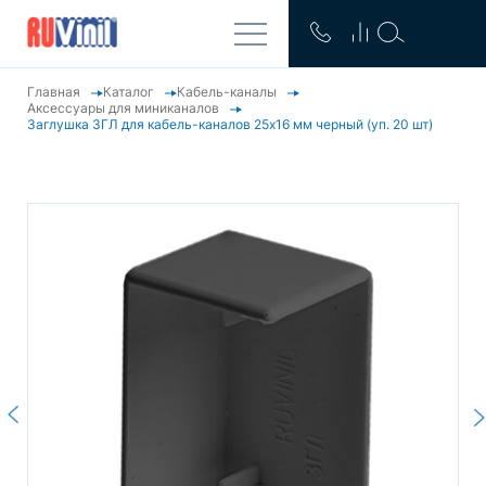
Главная
Каталог
Кабель-каналы
Аксессуары для миниканалов
Заглушка ЗГЛ для кабель-каналов 25х16 мм черный (уп. 20 шт)