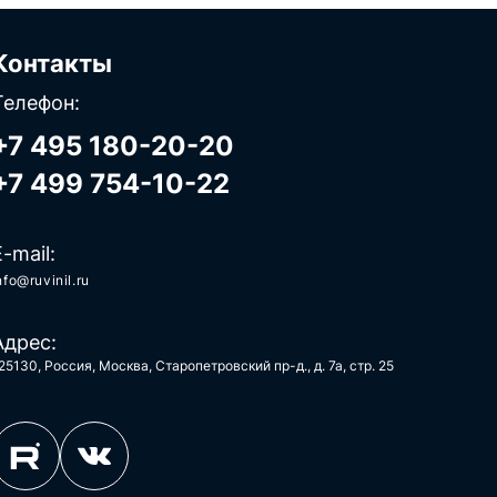
Контакты
Телефон:
+7 495 180-20-20
+7 499 754-10-22
E-mail:
nfo@ruvinil.ru
Адрес:
25130, Россия, Москва, Старопетровский пр-д., д. 7а, стр. 25