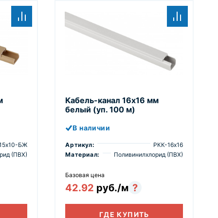
м
Кабель-канал 16х16 мм
белый (уп. 100 м)
В наличии
15х10-БЖ
Артикул:
РКК-16х16
рид (ПВХ)
Материал:
Поливинилхлорид (ПВХ)
Базовая цена
42.92
руб./м
?
ГДЕ КУПИТЬ