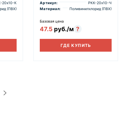
-20х10-К
Артикул:
РКК-20х10-Ч
рид (ПВХ)
Материал:
Поливинилхлорид (ПВХ)
Базовая цена
47.5
руб./м
?
ГДЕ КУПИТЬ