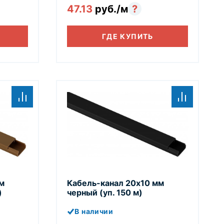
47.13
руб./м
?
ГДЕ КУПИТЬ
м
Кабель-канал 20х10 мм
)
черный (уп. 150 м)
В наличии