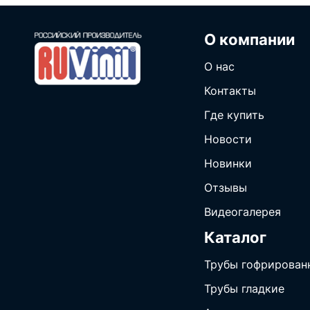
1790 (
6
)
2760 (
1
)
О компании
О нас
Контакты
Где купить
Новости
Новинки
Отзывы
Видеогалерея
Каталог
Трубы гофрирован
Трубы гладкие