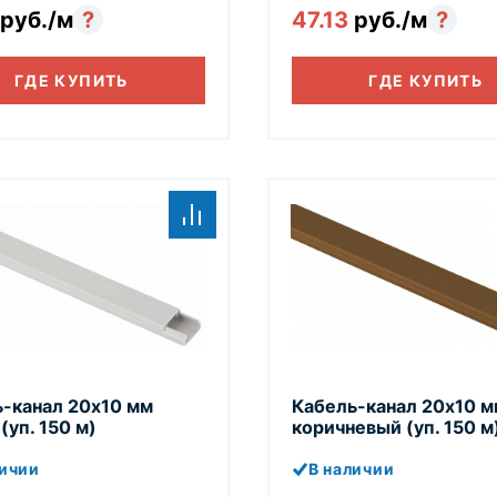
руб./м
?
47.13
руб./м
?
ГДЕ КУПИТЬ
ГДЕ КУПИТЬ
-канал 20х10 мм
Кабель-канал 20х10 м
(уп. 150 м)
коричневый (уп. 150 м
личии
В наличии