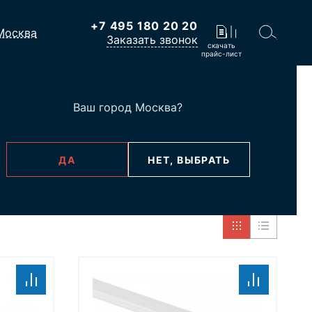
+7 495 180 20 20
Москва
Заказать звонок
скачать
прайс-лист
Ваш город
Москва
?
ne
ДА
НЕТ, ВЫБРАТЬ