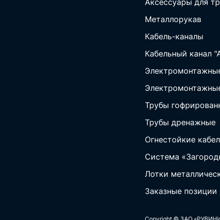
Аксессуары для тр
Металлорукав
Кабель-каналы
Кабельный канал "
Электромонтажные
Электромонтажные
Трубы гофрирован
Трубы дренажные
Огнестойкие кабел
Система «Загород
Лотки металличес
Заказные позиции
Copyright © ЗАО «РУВИНИ