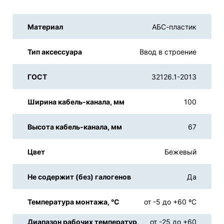
Материал
АБС-пластик
Тип аксессуара
Ввод в строение
ГОСТ
32126.1-2013
Ширина кабель-канала, мм
100
Высота кабель-канала, мм
67
Цвет
Бежевый
Не содержит (без) галогенов
Да
Температура монтажа, °С
от -5 до +60 ºС
Диапазон рабочих температур,
от -25 до +60