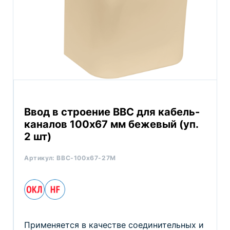
Ввод в строение ВВС для кабель-
каналов 100х67 мм бежевый (уп.
2 шт)
Артикул:
ВВС-100х67-27М
Применяется в качестве соединительных и