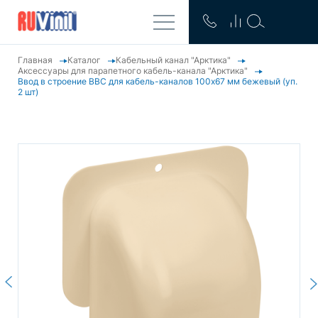
Главная
Каталог
Кабельный канал "Арктика"
Аксессуары для парапетного кабель-канала "Арктика"
Ввод в строение ВВС для кабель-каналов 100х67 мм бежевый (уп.
2 шт)