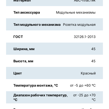
Материал
АБС-пластик
Тип аксессуара
Модульные механизмы
Тип модульного механизма
Розетка модульная
ГОСТ
32126.1-2013
Ширина, мм
45
Высота, мм
45
Цвет
Красный
Температура монтажа, °С
от -5 до +60 ºС
Диапазон рабочих температур,
от -25 до +70
°С
°С