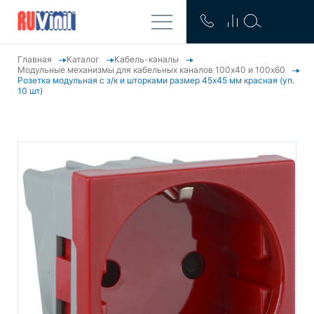
Главная
Каталог
Кабель-каналы
Модульные механизмы для кабельных каналов 100x40 и 100x60
Розетка модульная с з/к и шторками размер 45х45 мм красная (уп.
10 шт)