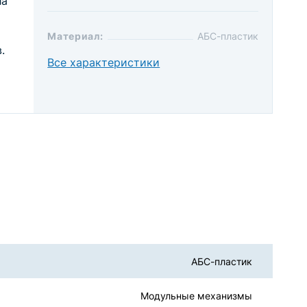
ла
Материал:
АБС-пластик
.
Все характеристики
АБС-пластик
Модульные механизмы