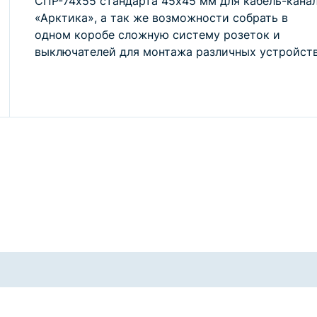
СПР-74x55 стандарта 45х45 мм для кабель-кана
«Арктика», а так же возможности собрать в
одном коробе сложную систему розеток и
выключателей для монтажа различных устройств