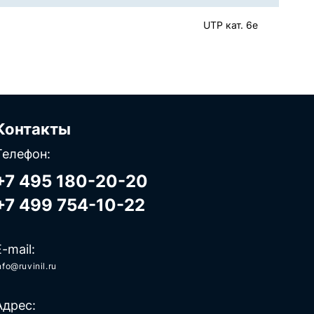
UTP кат. 6e
Контакты
Телефон:
+7 495 180-20-20
+7 499 754-10-22
E-mail:
nfo@ruvinil.ru
Адрес: