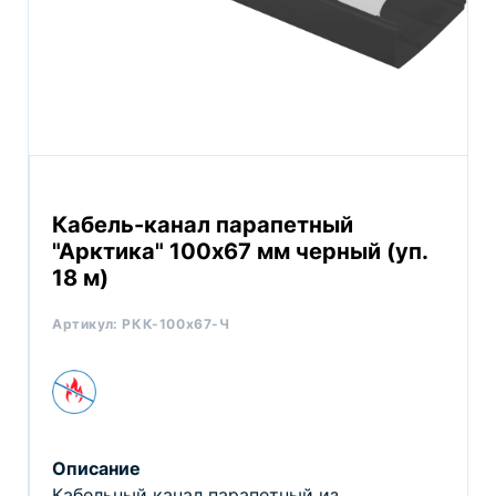
Кабель-канал парапетный
"Арктика" 100х67 мм черный (уп.
18 м)
Артикул:
РКК-100х67-Ч
Описание
Кабельный канал парапетный из