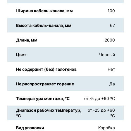
Ширина кабель-канала, мм
100
Высота кабель-канала, мм
67
Длина, мм
2000
Цвет
Черный
Не содержит (без) галогенов
Нет
Не распространяет горение
Да
Температура монтажа, °С
от -5 до +60 ºС
Диапазон рабочих температур,
от -25 до +60
°С
°С
Вид упаковки
Коробка