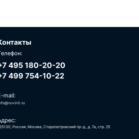
Контакты
Телефон:
+7 495 180-20-20
+7 499 754-10-22
E-mail:
nfo@ruvinil.ru
Адрес:
25130, Россия, Москва, Старопетровский пр-д., д. 7а, стр. 25