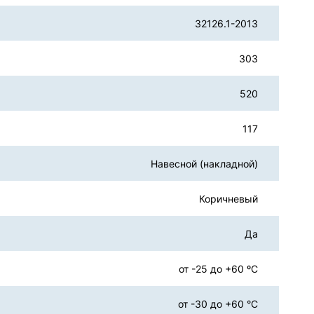
32126.1-2013
303
520
117
Навесной (накладной)
Коричневый
Да
от -25 до +60 ºС
от -30 до +60 °С