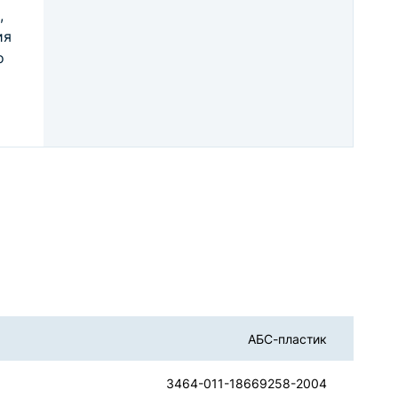
,
ия
о
АБС-пластик
3464-011-18669258-2004