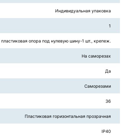
Индивидуальная упаковка
1
, пластиковая опора под нулевую шину-1 шт., крепеж.
На саморезах
Да
Саморезами
36
Пластиковая горизонтальная прозрачная
IP40