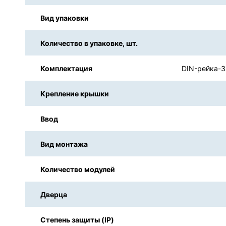
Вид упаковки
Количество в упаковке, шт.
Комплектация
DIN-рейка-3
Крепление крышки
Ввод
Вид монтажа
Количество модулей
Дверца
Степень защиты (IP)