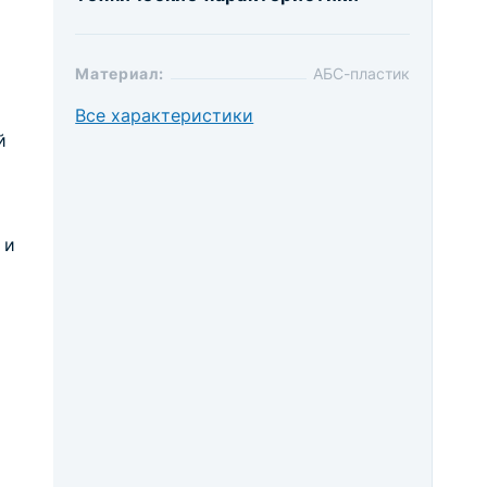
Материал:
АБС-пластик
Все характеристики
й
 и