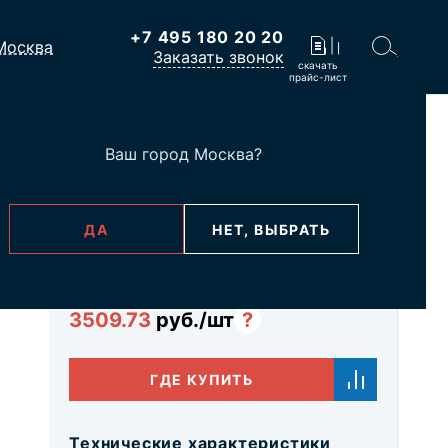
+7 495 180 20 20
Москва
Заказать звонок
скачать
прайс-лист
Ваш город
Москва
?
ne
ДА
НЕТ, ВЫБРАТЬ
В наличии
Базовая цена
3509.73
руб./шт
?
ГДЕ КУПИТЬ
Технические характеристики