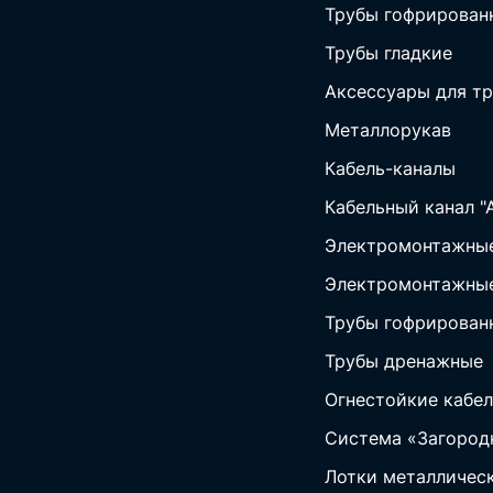
Трубы гофрирован
Трубы гладкие
Аксессуары для тр
Металлорукав
Кабель-каналы
Кабельный канал "
Электромонтажные
Электромонтажные
Трубы гофрирован
Трубы дренажные
Огнестойкие кабел
Система «Загород
Лотки металличес