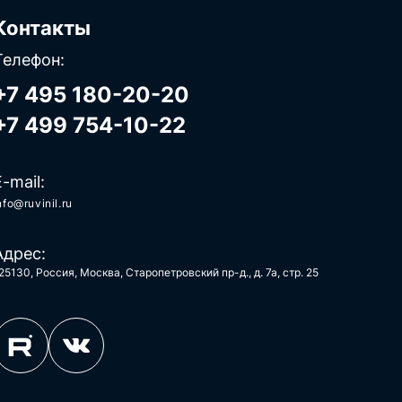
Контакты
Телефон:
+7 495 180-20-20
+7 499 754-10-22
E-mail:
nfo@ruvinil.ru
Адрес:
25130, Россия, Москва, Старопетровский пр-д., д. 7а, стр. 25