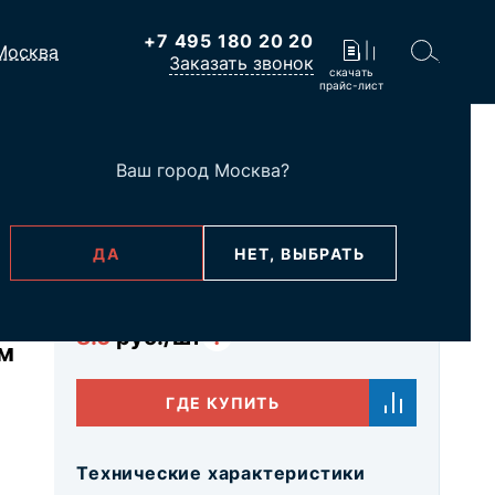
+7 495 180 20 20
Москва
Заказать звонок
скачать
прайс-лист
мм (уп. 50 шт.)
Ваш город
Москва
?
ne
ДА
НЕТ, ВЫБРАТЬ
В наличии
Базовая цена
8.6
руб./шт
?
мм
ГДЕ КУПИТЬ
Технические характеристики