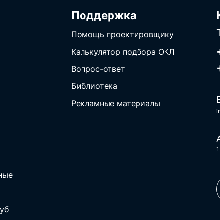
Поддержка
Помощь проектировщику
Калькулятор подбора ОКЛ
Вопрос-ответ
Библиотека
Рекламные материалы
i
1
ные
уб