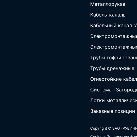
Металлорукав
Кабель-каналы
Кабельный канал "
Электромонтажные
Электромонтажные
Трубы гофрирован
Трубы дренажные
Огнестойкие кабел
Система «Загород
Лотки металличес
Заказные позиции
Copyright © ЗАО «РУВИНИ
Cookie и Политика конфи