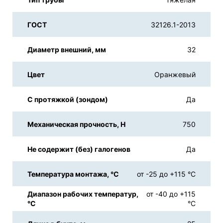
ГОСТ
32126.1-2013
Диаметр внешний, мм
32
Цвет
Оранжевый
С протяжкой (зондом)
Да
Механическая прочность, Н
750
Не содержит (без) галогенов
Да
Температура монтажа, °С
от -25 до +115 °С
Диапазон рабочих температур,
от -40 до +115
°С
°С