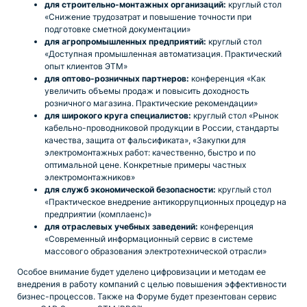
для строительно-монтажных организаций:
круглый стол
«Снижение трудозатрат и повышение точности при
подготовке сметной документации»
для агропромышленных предприятий:
круглый стол
«Доступная промышленная автоматизация. Практический
опыт клиентов ЭТМ»
для оптово-розничных партнеров:
конференция «Как
увеличить объемы продаж и повысить доходность
розничного магазина. Практические рекомендации»
для широкого круга специалистов:
круглый стол «Рынок
кабельно-проводниковой продукции в России, стандарты
качества, защита от фальсификата», «Закупки для
электромонтажных работ: качественно, быстро и по
оптимальной цене. Конкретные примеры частных
электромонтажников»
для служб экономической безопасности:
круглый стол
«Практическое внедрение антикоррупционных процедур на
предприятии (комплаенс)»
для отраслевых учебных заведений:
конференция
«Современный информационный сервис в системе
массового образования электротехнической отрасли»
Особое внимание будет уделено цифровизации и методам ее
внедрения в работу компаний с целью повышения эффективности
бизнес-процессов. Также на Форуме будет презентован сервис