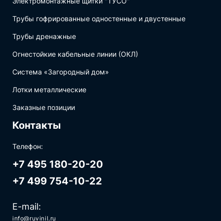
Электромонтажные щитки "ТУСО"
Трубы гофрированные одностенные и двустенные
Трубы дренажные
Огнестойкие кабельные линии (ОКЛ)
Система «Загородный дом»
Лотки металлические
Заказные позиции
Контакты
Телефон:
+7 495 180-20-20
+7 499 754-10-22
E-mail:
info@ruvinil.ru